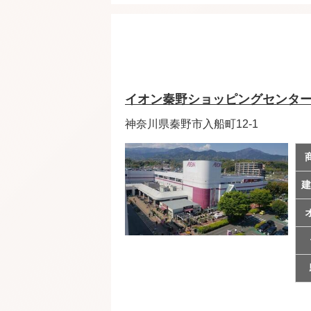
イオン秦野ショッピングセンタ
神奈川県秦野市入船町12-1
建