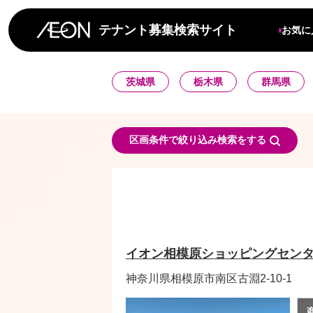
テナント募集検索サイト
お気に
茨城県
栃木県
群馬県
区画条件で絞り込み検索をする
イオン相模原ショッピングセン
神奈川県相模原市南区古淵2-10-1