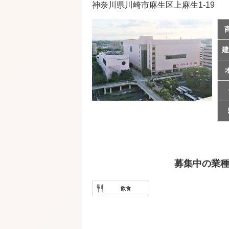
神奈川県川崎市麻生区上麻生1-19
建
募集中の業
飲食