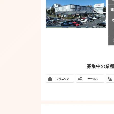
建
募集中の業
クリニック
サービス