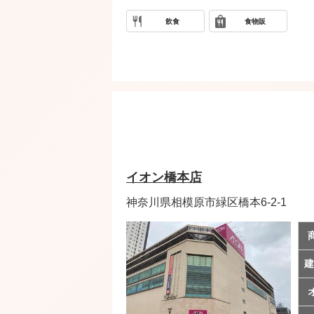
飲食
食物販
イオン橋本店
神奈川県相模原市緑区橋本6-2-1
建