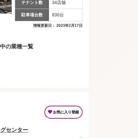
テナント数
34店舗
駐車場台数
830台
情報更新日： 2023年2月17日
中の業種一覧
お気に入り登録
ングセンター