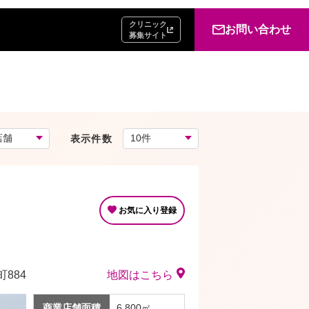
クリニック
お問い合わせ
募集サイト
表示件数
お気に入り登録
884
地図はこちら
商業店舗面積
6,800㎡